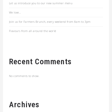
Let us introduce you to our new summer menu
We love…
Join us for Farmers Brunch, every weekend from 8am to 3pm
Flavours from all around the world
Recent Comments
No comments to show.
Archives