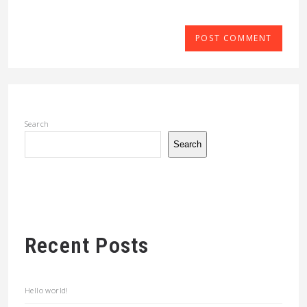
Search
Search
Recent Posts
Hello world!