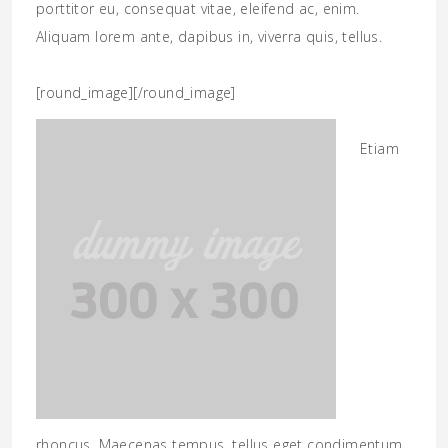
porttitor eu, consequat vitae, eleifend ac, enim.
Aliquam lorem ante, dapibus in, viverra quis, tellus.
[round_image]
[/round_image]
Etiam
rhoncus. Maecenas tempus, tellus eget condimentum