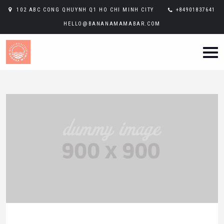
102 ABC CONG QHUYNH Q1 HO CHI MINH CITY
+84901837641
HELLO@BANANAMAMABAR.COM