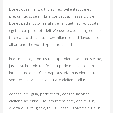
Donec quam felis, ultricies nec, pellentesque eu,
pretium quis, sem. Nulla consequat massa quis enim.
Donec pede justo, fringilla vel, aliquet nec, vulputate
eget, arcu.[pullquote_left]We use seasonal ingredients
to create dishes that draw influence and flavours from
all around the world.[/pullquote_left]
In enim justo, rhoncus ut, imperdiet a, venenatis vitae,
justo. Nullam dictum felis eu pede mollis pretium.
Integer tincidunt. Cras dapibus. Vivamus elementum
semper nisi. Aenean vulputate eleifend tellus.
Aenean leo ligula, porttitor eu, consequat vitae,
eleifend ac, enim. Aliquam lorem ante, dapibus in,
viverra quis, feugiat a, tellus. Phasellus viverra nulla ut