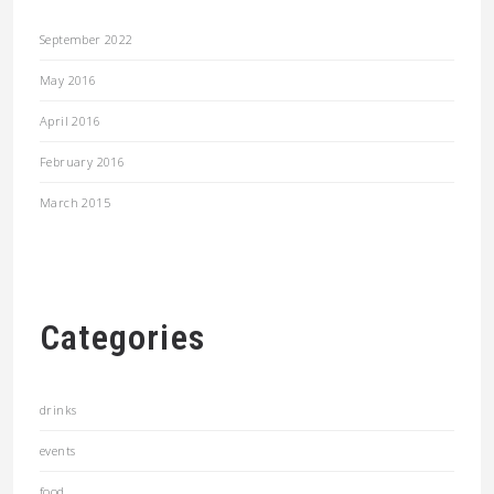
September 2022
May 2016
April 2016
February 2016
March 2015
Categories
drinks
events
food